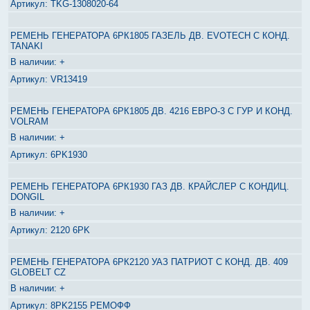
TKG-1308020-64
РЕМЕНЬ ГЕНЕРАТОРА 6РК1805 ГАЗЕЛЬ ДВ. EVOTECH С КОНД.
TANAKI
+
VR13419
РЕМЕНЬ ГЕНЕРАТОРА 6РК1805 ДВ. 4216 ЕВРО-3 С ГУР И КОНД.
VOLRAM
+
6PK1930
РЕМЕНЬ ГЕНЕРАТОРА 6РК1930 ГАЗ ДВ. КРАЙСЛЕР С КОНДИЦ.
DONGIL
+
2120 6PK
РЕМЕНЬ ГЕНЕРАТОРА 6РК2120 УАЗ ПАТРИОТ С КОНД. ДВ. 409
GLOBELT CZ
+
8PK2155 РЕМОФФ