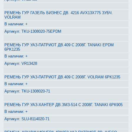
РЕМЕНЬ ГУР ГАЗЕЛЬ БИЗНЕС ДВ. 4216 AVX13X775 ЗУБЧ.
VOLRAM
+
TKU-1308020-75EPDM
РЕМЕНЬ ГУР УАЗ-ПАТРИОТ ДВ.409 С 2008Г. TANAKI EPDM
6PK1235
+
VR13428
РЕМЕНЬ ГУР УАЗ-ПАТРИОТ ДВ.409 С 2008Г. VOLRAM 6РК1235
+
TKU-1308020-71
РЕМЕНЬ ГУР УАЗ-ХАНТЕР ДВ.ЗМЗ-514 С 2008Г. TANAKI 6РК905
+
SLU-8114020-71