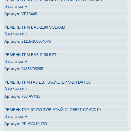
+
VR13448
РЕМЕНЬ ГРМ ВАЗ-2190 VOLRAM
+
21116-1006040РУ
РЕМЕНЬ ГРМ ВАЗ-2190 БРТ
+
94536/95265
РЕМЕНЬ ГРМ ГАЗ ДВ. КРАЙСЛЕР V-2,4 DAYCO
+
750 AVX10
РЕМЕНЬ ГУР 10*750 ЗУБЧАТЫЙ GLOBELT CZ AVX10
+
PR.AVX10-750