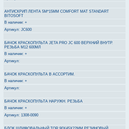
АНТИСКРИП ЛЕНТА 5М*15ММ COMFORT MAT STANDART
BITOSOFT
+
JC600
БАЧОК КРАСКОПУЛЬТА JETA PRO JC 600 ВЕРХНИЙ ВНУТР.
РЕЗЬБА М12 600МЛ
+
БАЧОК КРАСКОПУЛЬТА В АССОРТИМ.
+
БАЧОК КРАСКОПУЛЬТА НАРУЖН. РЕЗЬБА
+
1308-0090
БЛОК ШЛИФОВАЛЬНЫЙ TOR 90Х45Х22ММ РЕЗИНОВЫЙ