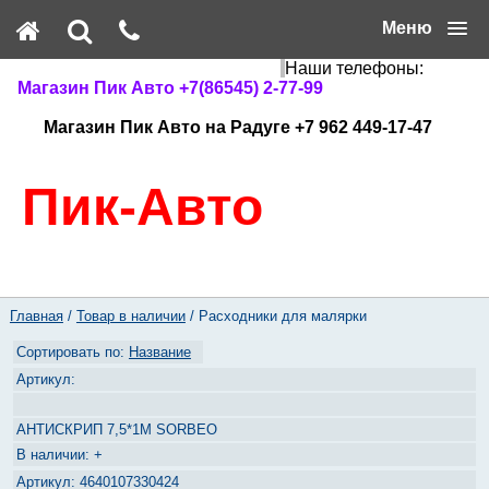
Меню
Наши телефоны:
Магазин Пик Авто +7(86545) 2-77-99
Магазин Пик Авто на Радуге +7 962 449-17-47
Пик-Авто
Главная
/
Товар в наличии
/ Расходники для малярки
Название
АНТИСКРИП 7,5*1М SORBEO
+
4640107330424