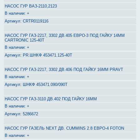
НАСОС ГУР ВАЗ-2110,2123
+
CRTR0119116
НАСОС ГУР ГАЗ-2217, 3302 ДВ.405 ЕВРО-3 ПОД ГАЙКУ 14ММ
CARTRONIC 125-40Т
+
PR.ШНКФ 453471.125-40T
НАСОС ГУР ГАЗ-2217, 3302 ДВ.406 ПОД ГАЙКУ 16ММ PRAVT
+
ШНКФ 453471.090/090Т
НАСОС ГУР ГАЗ-3110 ДВ.402 ПОД ГАЙКУ 16ММ
+
5286672
НАСОС ГУР ГАЗЕЛЬ NEXT ДВ. CUMMINS 2.8 ЕВРО-4 FOTON
+