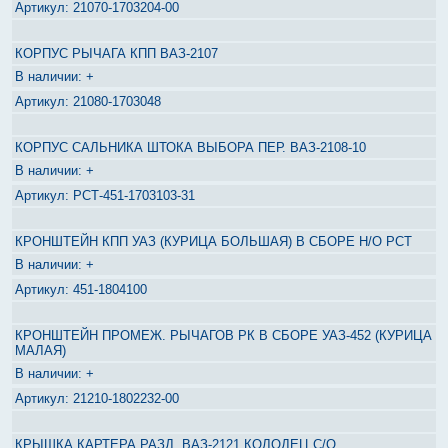
21070-1703204-00
КОРПУС РЫЧАГА КПП ВАЗ-2107
+
21080-1703048
КОРПУС САЛЬНИКА ШТОКА ВЫБОРА ПЕР. ВАЗ-2108-10
+
РСТ-451-1703103-31
КРОНШТЕЙН КПП УАЗ (КУРИЦА БОЛЬШАЯ) В СБОРЕ Н/О РСТ
+
451-1804100
КРОНШТЕЙН ПРОМЕЖ. РЫЧАГОВ РК В СБОРЕ УАЗ-452 (КУРИЦА
МАЛАЯ)
+
21210-1802232-00
КРЫШКА КАРТЕРА РАЗД. ВАЗ-2121 КОЛОДЕЦ С/О