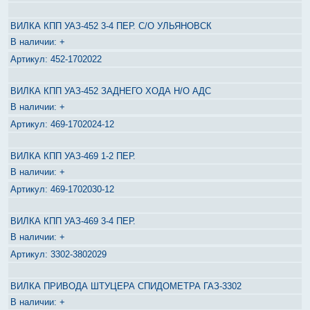
ВИЛКА КПП УАЗ-452 3-4 ПЕР. С/О УЛЬЯНОВСК
+
452-1702022
ВИЛКА КПП УАЗ-452 ЗАДНЕГО ХОДА Н/О АДС
+
469-1702024-12
ВИЛКА КПП УАЗ-469 1-2 ПЕР.
+
469-1702030-12
ВИЛКА КПП УАЗ-469 3-4 ПЕР.
+
3302-3802029
ВИЛКА ПРИВОДА ШТУЦЕРА СПИДОМЕТРА ГАЗ-3302
+