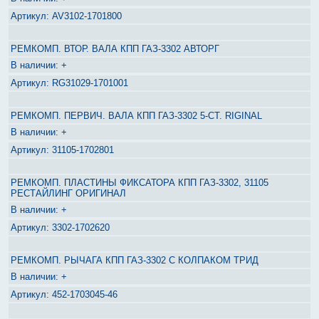
AV3102-1701800
РЕМКОМП. ВТОР. ВАЛА КПП ГАЗ-3302 АВТОРГ
+
RG31029-1701001
РЕМКОМП. ПЕРВИЧ. ВАЛА КПП ГАЗ-3302 5-СТ. RIGINAL
+
31105-1702801
РЕМКОМП. ПЛАСТИНЫ ФИКСАТОРА КПП ГАЗ-3302, 31105
РЕСТАЙЛИНГ ОРИГИНАЛ
+
3302-1702620
РЕМКОМП. РЫЧАГА КПП ГАЗ-3302 С КОЛПАКОМ ТРИД
+
452-1703045-46