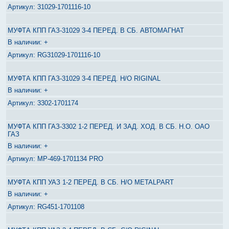
31029-1701116-10
МУФТА КПП ГАЗ-31029 3-4 ПЕРЕД. В СБ. АВТОМАГНАТ
+
RG31029-1701116-10
МУФТА КПП ГАЗ-31029 3-4 ПЕРЕД. Н/О RIGINAL
+
3302-1701174
МУФТА КПП ГАЗ-3302 1-2 ПЕРЕД. И ЗАД. ХОД. В СБ. Н.О. ОАО
ГАЗ
+
MP-469-1701134 PRO
МУФТА КПП УАЗ 1-2 ПЕРЕД. В СБ. Н/О METALPART
+
RG451-1701108