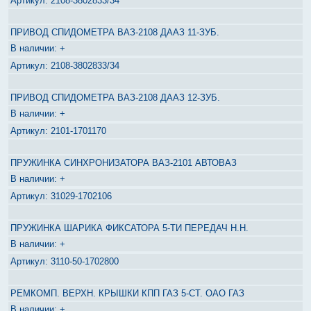
2108-3802833/34
ПРИВОД СПИДОМЕТРА ВАЗ-2108 ДААЗ 11-ЗУБ.
+
2108-3802833/34
ПРИВОД СПИДОМЕТРА ВАЗ-2108 ДААЗ 12-ЗУБ.
+
2101-1701170
ПРУЖИНКА СИНХРОНИЗАТОРА ВАЗ-2101 АВТОВАЗ
+
31029-1702106
ПРУЖИНКА ШАРИКА ФИКСАТОРА 5-ТИ ПЕРЕДАЧ Н.Н.
+
3110-50-1702800
РЕМКОМП. ВЕРХН. КРЫШКИ КПП ГАЗ 5-СТ. ОАО ГАЗ
+