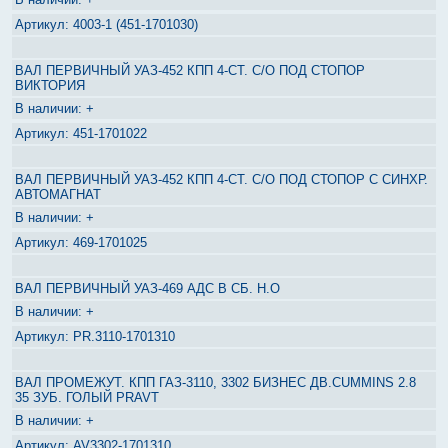
4003-1 (451-1701030)
ВАЛ ПЕРВИЧНЫЙ УАЗ-452 КПП 4-СТ. С/О ПОД СТОПОР
ВИКТОРИЯ
+
451-1701022
ВАЛ ПЕРВИЧНЫЙ УАЗ-452 КПП 4-СТ. С/О ПОД СТОПОР С СИНХР.
АВТОМАГНАТ
+
469-1701025
ВАЛ ПЕРВИЧНЫЙ УАЗ-469 АДС В СБ. Н.О
+
PR.3110-1701310
ВАЛ ПРОМЕЖУТ. КПП ГАЗ-3110, 3302 БИЗНЕС ДВ.CUMMINS 2.8
35 ЗУБ. ГОЛЫЙ PRAVT
+
AV3302-1701310