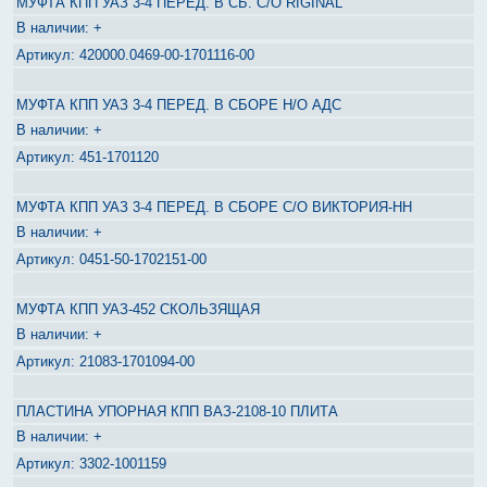
МУФТА КПП УАЗ 3-4 ПЕРЕД. В СБ. С/О RIGINAL
+
420000.0469-00-1701116-00
МУФТА КПП УАЗ 3-4 ПЕРЕД. В СБОРЕ Н/О АДС
+
451-1701120
МУФТА КПП УАЗ 3-4 ПЕРЕД. В СБОРЕ С/О ВИКТОРИЯ-НН
+
0451-50-1702151-00
МУФТА КПП УАЗ-452 СКОЛЬЗЯЩАЯ
+
21083-1701094-00
ПЛАСТИНА УПОРНАЯ КПП ВАЗ-2108-10 ПЛИТА
+
3302-1001159