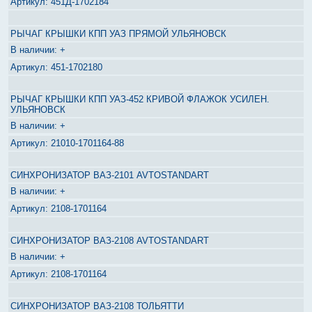
451Д-1702184
РЫЧАГ КРЫШКИ КПП УАЗ ПРЯМОЙ УЛЬЯНОВСК
+
451-1702180
РЫЧАГ КРЫШКИ КПП УАЗ-452 КРИВОЙ ФЛАЖОК УСИЛЕН.
УЛЬЯНОВСК
+
21010-1701164-88
СИНХРОНИЗАТОР ВАЗ-2101 AVTOSTANDART
+
2108-1701164
СИНХРОНИЗАТОР ВАЗ-2108 AVTOSTANDART
+
2108-1701164
СИНХРОНИЗАТОР ВАЗ-2108 ТОЛЬЯТТИ