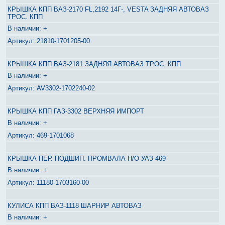
КРЫШКА КПП ВАЗ-2170 FL,2192 14Г-, VESTA ЗАДНЯЯ АВТОВАЗ
ТРОС. КПП
+
21810-1701205-00
КРЫШКА КПП ВАЗ-2181 ЗАДНЯЯ АВТОВАЗ ТРОС. КПП
+
AV3302-1702240-02
КРЫШКА КПП ГАЗ-3302 ВЕРХНЯЯ ИМПОРТ
+
469-1701068
КРЫШКА ПЕР. ПОДШИП. ПРОМВАЛА Н/О УАЗ-469
+
11180-1703160-00
КУЛИСА КПП ВАЗ-1118 ШАРНИР АВТОВАЗ
+