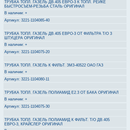
ТРУБКА ТОПЛ. ГАЗЕЛЬ ДВ.405 ЕВРО-3 К ТОПЛ. РЕЙКЕ
БЫСТРОСЪЕМ-РЕЗЬБА СТАЛЬ ОРИГИНАЛ
+
3221-1104085-40
ТРУБКА ТОПЛ. ГАЗЕЛЬ ДВ.405 ЕВРО-3 ОТ ФИЛЬТРА Т/О 3
ШТУЦЕРА ОРИГИНАЛ
+
3221-1104075-20
ТРУБКА ТОПЛ. ГАЗЕЛЬ К ФИЛЬТ. ЗМЗ-40522 ОАО ГАЗ
+
3221-1104080-11
ТРУБКА ТОПЛ. ГАЗЕЛЬ ПОЛИАМИД Е2.3 ОТ БАКА ОРИГИНАЛ
+
3221-1104075-30
ТРУБКА ТОПЛ. ГАЗЕЛЬ ПОЛИАМИД К ФИЛЬТ. Т/О ДВ.405
ЕВРО-3, КРАЙСЛЕР ОРИГИНАЛ