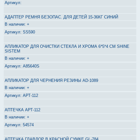
АДАПТЕР РЕМНЯ БЕЗОПАС. ДЛЯ ДЕТЕЙ 15-36КГ СИНИЙ
+
SS590
АПЛИКАТОР ДЛЯ ОЧИСТКИ СТЕКЛА И ХРОМА 6*5*4 СМ SHINE
SISTEM
+
A85640S
АПЛИКАТОР ДЛЯ ЧЕРНЕНИЯ РЕЗИНЫ AD-1089
+
АРТ-112
АПТЕЧКА АРТ-112
+
54574
АПТЕЧКА ГЛАВДОР В КРАСНОЙ СУМКЕ GL-784