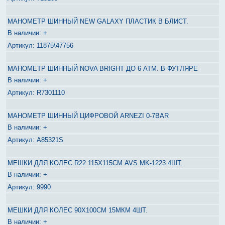
МАНОМЕТР ШИННЫЙ NEW GALAXY ПЛАСТИК В БЛИСТ.
+
11875\47756
МАНОМЕТР ШИННЫЙ NOVA BRIGHT ДО 6 АТМ. В ФУТЛЯРЕ
+
R7301110
МАНОМЕТР ШИННЫЙ ЦИФРОВОЙ ARNEZI 0-7BAR
+
A85321S
МЕШКИ ДЛЯ КОЛЕС R22 115Х115СМ AVS MK-1223 4ШТ.
+
9990
МЕШКИ ДЛЯ КОЛЕС 90Х100СМ 15МКМ 4ШТ.
+