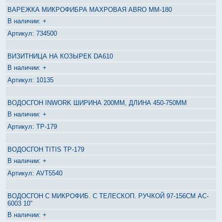
ВАРЕЖКА МИКРОФИБРА МАХРОВАЯ ABRO MM-180
+
734500
ВИЗИТНИЦА НА КОЗЫРЕК DA610
+
10135
ВОДОСГОН INWORK ШИРИНА 200ММ, ДЛИНА 450-750ММ
+
TP-179
ВОДОСГОН TITIS TP-179
+
AVT5540
ВОДОСГОН С МИКРОФИБ. С ТЕЛЕСКОП. РУЧКОЙ 97-156СМ AC-
6003 10"
+